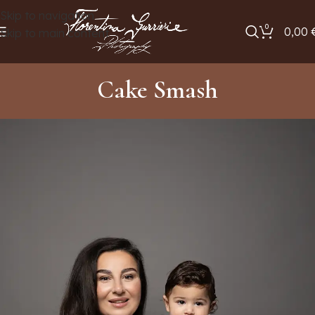
Skip to navigation
0
0,00
Skip to main content
Cake Smash