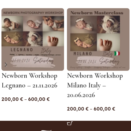
Newborn Workshop
Newborn Workshop
Legnano – 21.11.2026
Milano Italy –
20.06.2026
200,00
€
–
600,00
€
200,00
€
–
600,00
€
Ausführung Wählen
Ausführung Wählen