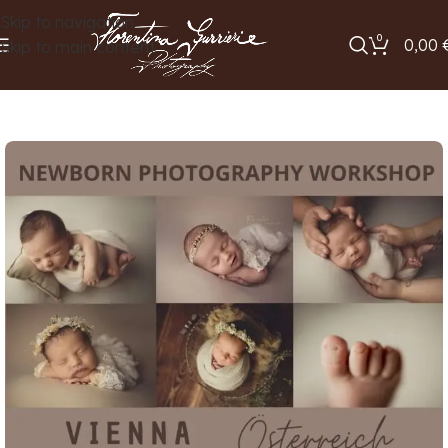
Skip to navigation
0
0,00
Skip to main content