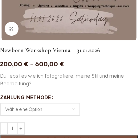
Click to enlarge
Newborn Workshop Vienna – 31.01.2026
200,00
€
–
600,00
€
Du liebst es wie ich fotografiere, meine Stil und meine
Bearbeitung?
ZAHLUNG METHODE