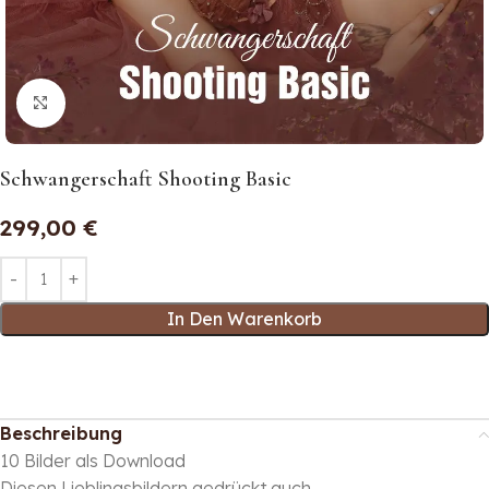
Click to enlarge
Schwangerschaft Shooting Basic
299,00
€
In Den Warenkorb
Beschreibung
10 Bilder als Download
Diesen Lieblingsbildern gedrückt auch.