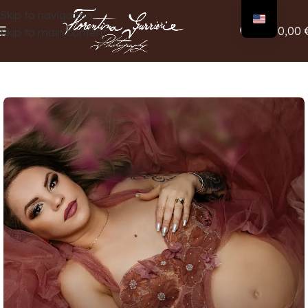
Skip to navigation
0
0,00
Skip to main content